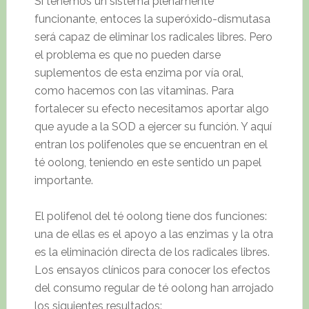
Si tenemos un sistema plenamente
funcionante, entoces la superóxido-dismutasa
será capaz de eliminar los radicales libres. Pero
el problema es que no pueden darse
suplementos de esta enzima por vía oral,
como hacemos con las vitaminas. Para
fortalecer su efecto necesitamos aportar algo
que ayude a la SOD a ejercer su función. Y aquí
entran los polifenoles que se encuentran en el
té oolong, teniendo en este sentido un papel
importante.
El polifenol del té oolong tiene dos funciones:
una de ellas es el apoyo a las enzimas y la otra
es la eliminación directa de los radicales libres.
Los ensayos clínicos para conocer los efectos
del consumo regular de té oolong han arrojado
los siguientes resultados: