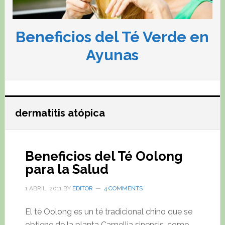
Beneficios del Té Verde en
Ayunas
dermatitis atópica
Beneficios del Té Oolong
para la Salud
1 ABRIL, 2011
BY
EDITOR
4 COMMENTS
El té Oolong es un té tradicional chino que se
obtiene de la planta Camellia sinensis, como