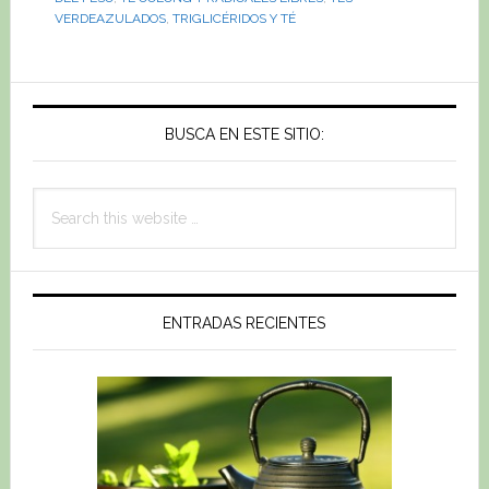
VERDEAZULADOS
,
TRIGLICÉRIDOS Y TÉ
Primary
Sidebar
BUSCA EN ESTE SITIO:
Search
this
website
ENTRADAS RECIENTES