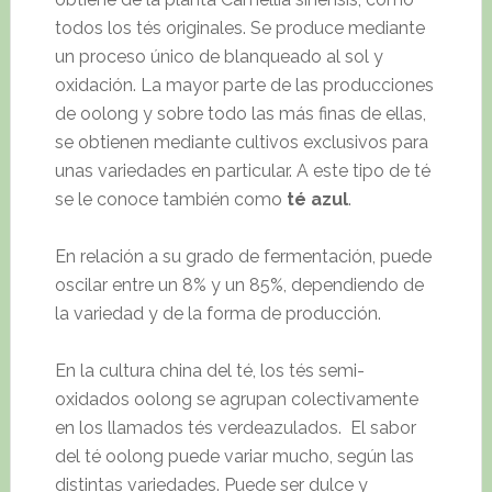
todos los tés originales. Se produce mediante
un proceso único de blanqueado al sol y
oxidación. La mayor parte de las producciones
de oolong y sobre todo las más finas de ellas,
se obtienen mediante cultivos exclusivos para
unas variedades en particular. A este tipo de té
se le conoce también como
té azul
.
En relación a su grado de fermentación, puede
oscilar entre un 8% y un 85%, dependiendo de
la variedad y de la forma de producción.
En la cultura china del té, los tés semi-
oxidados oolong se agrupan colectivamente
en los llamados tés verdeazulados. El sabor
del té oolong puede variar mucho, según las
distintas variedades. Puede ser dulce y