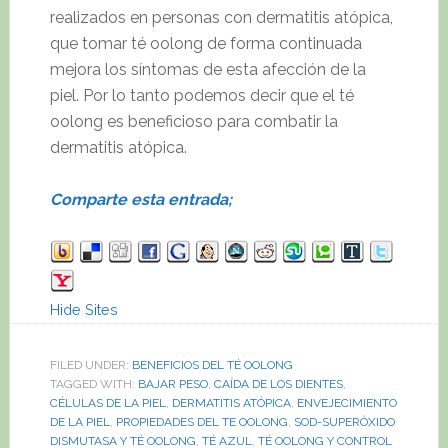
realizados en personas con dermatitis atópica,
que tomar té oolong de forma continuada
mejora los síntomas de esta afección de la
piel. Por lo tanto podemos decir que el té
oolong es beneficioso para combatir la
dermatitis atópica.
Comparte esta entrada;
Hide Sites
FILED UNDER:
BENEFICIOS DEL TÉ OOLONG
TAGGED WITH:
BAJAR PESO
,
CAÍDA DE LOS DIENTES
,
CÉLULAS DE LA PIEL
,
DERMATITIS ATÓPICA
,
ENVEJECIMIENTO
DE LA PIEL
,
PROPIEDADES DEL TE OOLONG
,
SOD-SUPERÓXIDO
DISMUTASA Y TÉ OOLONG
,
TÉ AZUL
,
TÉ OOLONG Y CONTROL