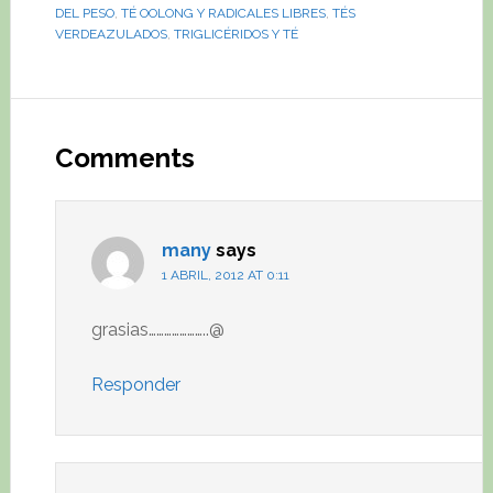
DEL PESO
,
TÉ OOLONG Y RADICALES LIBRES
,
TÉS
VERDEAZULADOS
,
TRIGLICÉRIDOS Y TÉ
Reader
Interactions
Comments
many
says
1 ABRIL, 2012 AT 0:11
grasias…………………..@
Responder