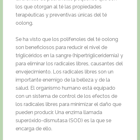
los que otorgan al té las propiedades
terapéuticas y preventivas únicas del té
oolong.
Se ha visto que los polifenoles del té oolong
son beneficiosos para reducir el nivel de
triglicéridos en la sangre (hipertrigliceridemia) y
para eliminar los radicales libres, causantes del
envejecimiento. Los radicales libres son un
importante enemigo de la belleza y de la
salud. El organismo humano está equipado
con un sistema de control de los efectos de
los radicales libres para minimizar el daño que
pueden producir. Una enzima llamada
superóxido-dismutasa (SOD) es la que se
encarga de ello.