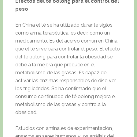
Efectos del té oolong para el control del
peso
En China el té se ha utilizado durante siglos
como arma terapéutica, es decir, como un
medicamento. Es del acervo común en China,
que el té sirve para controlar el peso. El efecto
del té oolong para controlar la obesidad se
debe a la mejora que produce en el
metabolismo de las grasas. Es capaz de
activar las enzimas responsables de disolver
los triglicéridos. Se ha confirmado que el
consumo continuado de té oolong mejora el
metabolismo de las grasas y controla la
obesidad.
Estudios con aminales de experimentación,
ensayos en seres humanos y los análisis del