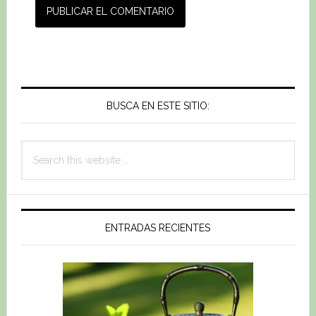
Primary
Sidebar
BUSCA EN ESTE SITIO:
Search
this
website
ENTRADAS RECIENTES