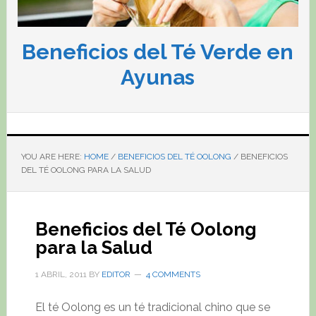
Beneficios del Té Verde en
Ayunas
YOU ARE HERE:
HOME
/
BENEFICIOS DEL TÉ OOLONG
/
BENEFICIOS
DEL TÉ OOLONG PARA LA SALUD
Beneficios del Té Oolong
para la Salud
1 ABRIL, 2011
BY
EDITOR
4 COMMENTS
El té Oolong es un té tradicional chino que se