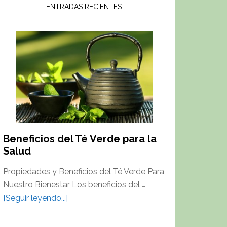
ENTRADAS RECIENTES
Beneficios del Té Verde para la
Salud
Propiedades y Beneficios del Té Verde Para
Nuestro Bienestar Los beneficios del …
about
[Seguir leyendo...]
Beneficios
del