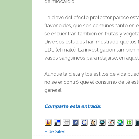
de miocardio.
La clave del efecto protector parece est
flavonoides, que son comunes tanto en e
se encuentran también en frutas y vegeta
Diversos estudios han mostrado que los f
LDL (el malo). La investigación también 
vasos sanguíneos para relajarse, en aque
Aunque la dieta y los estilos de vida pue
no se encontró que el consumo de té estu
general.
Comparte esta entrada;
Hide Sites