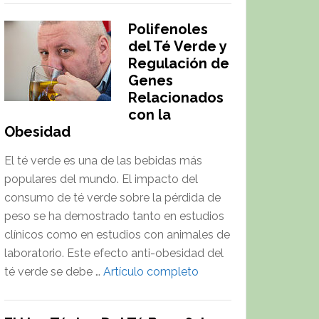
Polifenoles
del Té Verde y
Regulación de
Genes
Relacionados
con la
Obesidad
El té verde es una de las bebidas más
populares del mundo. El impacto del
consumo de té verde sobre la pérdida de
peso se ha demostrado tanto en estudios
clínicos como en estudios con animales de
laboratorio. Este efecto anti-obesidad del
about
té verde se debe …
Artículo completo
Polifenoles
del