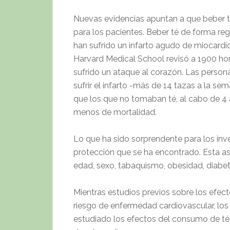
Nuevas evidencias apuntan a que beber t
para los pacientes. Beber té de forma re
han sufrido un infarto agudo de miocardio.
Harvard Medical School revisó a 1900 h
sufrido un ataque al corazón. Las perso
sufrir el infarto -más de 14 tazas a la 
que los que no tomaban té, al cabo de 4
menos de mortalidad.
Lo que ha sido sorprendente para los inve
protección que se ha encontrado. Esta a
edad, sexo, tabaquismo, obesidad, diabet
Mientras estudios previos sobre los efec
riesgo de enfermedad cardiovascular, los
estudiado los efectos del consumo de té a