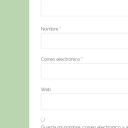
Nombre
*
Correo electrónico
*
Web
Guarda mi nombre, correo electrónico y 