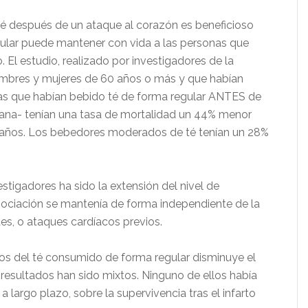
é después de un ataque al corazón es beneficioso
gular puede mantener con vida a las personas que
 El estudio, realizado por investigadores de la
ombres y mujeres de 60 años o más y que habían
nas que habían bebido té de forma regular ANTES de
semana- tenían una tasa de mortalidad un 44% menor
 años. Los bebedores moderados de té tenían un 28%
stigadores ha sido la extensión del nivel de
sociación se mantenía de forma independiente de la
es, o ataques cardíacos previos.
tos del té consumido de forma regular disminuye el
 resultados han sido mixtos. Ninguno de ellos había
 largo plazo, sobre la supervivencia tras el infarto