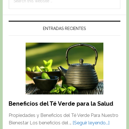
this
website
ENTRADAS RECIENTES
Beneficios del Té Verde para la Salud
Propiedades y Beneficios del Té Verde Para Nuestro
about
Bienestar Los beneficios del …
[Seguir leyendo...]