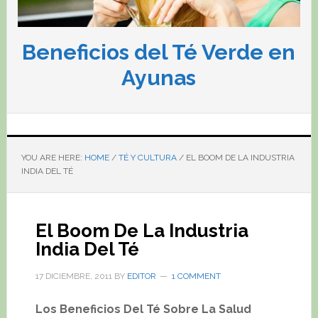
Beneficios del Té Verde en
Ayunas
YOU ARE HERE:
HOME
/
TÉ Y CULTURA
/
EL BOOM DE LA INDUSTRIA
INDIA DEL TÉ
El Boom De La Industria
India Del Té
17 DICIEMBRE, 2011
BY
EDITOR
1 COMMENT
Los Beneficios Del Té Sobre La Salud