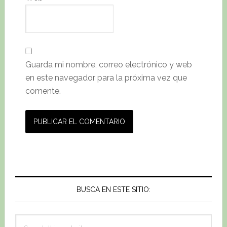
Guarda mi nombre, correo electrónico y web
en este navegador para la próxima vez que
comente.
Primary
Sidebar
BUSCA EN ESTE SITIO:
Search