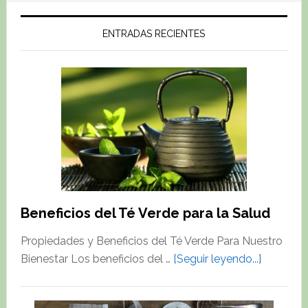
ENTRADAS RECIENTES
Beneficios del Té Verde para la Salud
Propiedades y Beneficios del Té Verde Para Nuestro
about
Bienestar Los beneficios del …
[Seguir leyendo...]
Beneficio
del