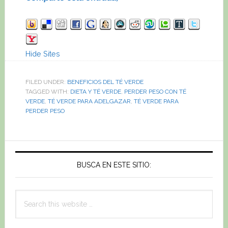
Hide Sites
FILED UNDER:
BENEFICIOS DEL TÉ VERDE
TAGGED WITH:
DIETA Y TÉ VERDE
,
PERDER PESO CON TÉ
VERDE
,
TÉ VERDE PARA ADELGAZAR
,
TÉ VERDE PARA
PERDER PESO
Primary
Sidebar
BUSCA EN ESTE SITIO:
Search
this
website