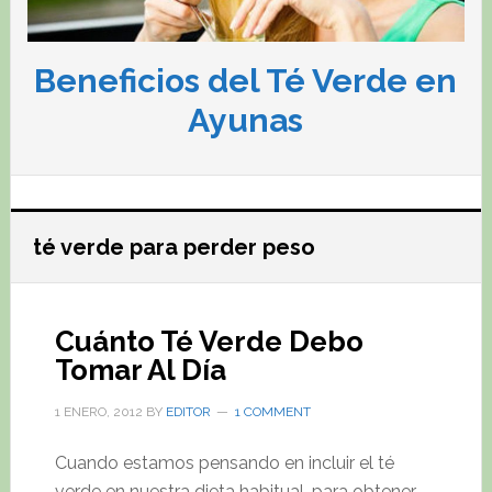
Beneficios del Té Verde en
Ayunas
té verde para perder peso
Cuánto Té Verde Debo
Tomar Al Día
1 ENERO, 2012
BY
EDITOR
1 COMMENT
Cuando estamos pensando en incluir el té
verde en nuestra dieta habitual, para obtener