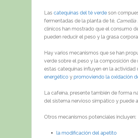
Las
catequinas del té verde
son compuesto
fermentadas de la planta de té,
Camellia 
clínicos han mostrado que el consumo de
pueden reducir el peso y la grasa corpora
Hay varios mecanismos que se han propues
verde sobre el peso y la composición de
estas catequinas influyen en la actividad
energético
y
promoviendo la oxidación de
La cafeína, presente también de forma nat
del sistema nervioso simpático y puede a
Otros mecanismos potenciales incluyen:
la modificación del apetito