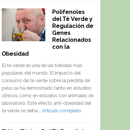
Polifenoles
del Té Verde y
Regulación de
Genes
Relacionados
con la
Obesidad
El té verde es una de las bebidas más
populares del mundo. El impacto del
consumo de té verde sobre la pérdida de
peso se ha demostrado tanto en estudios
clínicos como en estudios con animales de
laboratorio. Este efecto anti-obesidad del
about
té verde se debe …
Artículo completo
Polifenoles
del