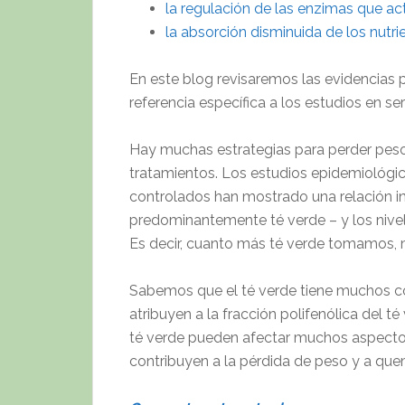
la regulación de las enzimas que ac
la absorción disminuida de los nutri
En este blog revisaremos las evidencias
referencia específica a los estudios en s
Hay muchas estrategias para perder peso
tratamientos. Los estudios epidemiológic
controlados han mostrado una relación in
predominantemente té verde – y los nivele
Es decir, cuanto más té verde tomamos
Sabemos que el té verde tiene muchos c
atribuyen a la fracción polifenólica del t
té verde pueden afectar muchos aspectos
contribuyen a la pérdida de peso y a que