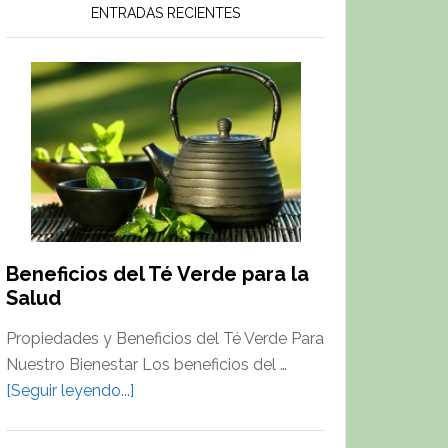
ENTRADAS RECIENTES
Beneficios del Té Verde para la
Salud
Propiedades y Beneficios del Té Verde Para
Nuestro Bienestar Los beneficios del …
about
[Seguir leyendo...]
Beneficios
del