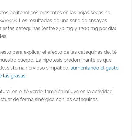
s polifenólicos presentes en las hojas secas no
sinensis
. Los resultados de una serie de ensayos
 estas catequinas (entre 270 mg y 1200 mg por día)
les.
to para explicar el efecto de las catequinas del té
 nuestro cuerpo. La hipótesis predominante es que
 del sistema nervioso simpático,
aumentando el gasto
 las grasas
.
ural en el té verde, también influye en la actividad
ctuar de forma sinérgica con las catequinas.