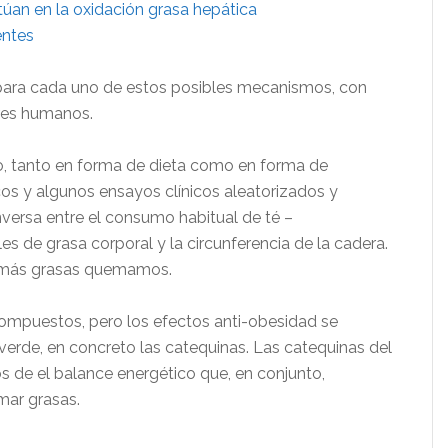
túan en la oxidación grasa hepática
entes
 para cada uno de estos posibles mecanismos, con
eres humanos.
, tanto en forma de dieta como en forma de
os y algunos ensayos clínicos aleatorizados y
versa entre el consumo habitual de té –
s de grasa corporal y la circunferencia de la cadera.
, más grasas quemamos.
ompuestos, pero los efectos anti-obesidad se
é verde, en concreto las catequinas. Las catequinas del
 de el balance energético que, en conjunto,
mar grasas.