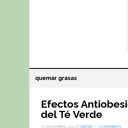
quemar grasas
Efectos Antiobes
del Té Verde
20 NOVIEMBRE, 2011
BY
EDITOR
2 COMMENTS