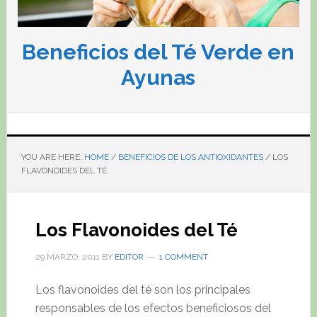
Beneficios del Té Verde en
Ayunas
YOU ARE HERE:
HOME
/
BENEFICIOS DE LOS ANTIOXIDANTES
/
LOS
FLAVONOIDES DEL TÉ
Los Flavonoides del Té
29 MARZO, 2011
BY
EDITOR
1 COMMENT
Los flavonoides del té son los principales
responsables de los efectos beneficiosos del